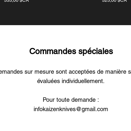
535,00 $CA
525,00 $CA
Commandes spéciales
emandes sur mesure sont acceptées de manière sé
évaluées individuellement.
Pour toute demande :
infokaizenknives@gmail.com