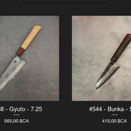
8 - Gyuto - 7.25
#544 - Bunka - 
Aperçu rapide
Aperçu rapide
Prix
Prix
565,00 $CA
415,00 $CA