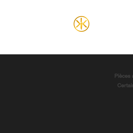
Pièces a
Certai